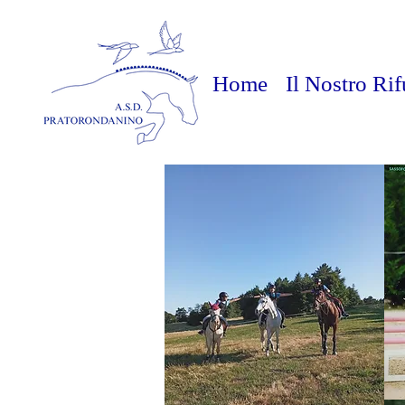
Home
Il Nostro Ri